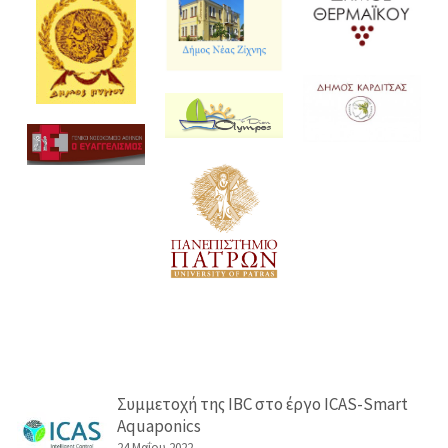
Σύστημα Οδικής Ασφάλειας (Road Traffic Safety)-
ISO 39001
Συμμετοχή της IBC στο έργο ICAS-Smart
Aquaponics
24 Μαΐου 2022