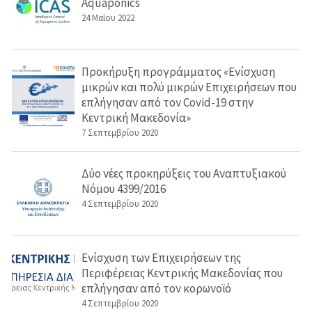
Aquaponics
24 Μαΐου 2022
Προκήρυξη προγράμματος «Ενίσχυση
μικρών και πολύ μικρών Επιχειρήσεων που
επλήγησαν από τον Covid-19 στην
Κεντρική Μακεδονία»
7 Σεπτεμβρίου 2020
Δύο νέες προκηρύξεις του Αναπτυξιακού
Νόμου 4399/2016
4 Σεπτεμβρίου 2020
Ενίσχυση των Επιχειρήσεων της
Περιφέρειας Κεντρικής Μακεδονίας που
επλήγησαν από τον κορωνοϊό
4 Σεπτεμβρίου 2020