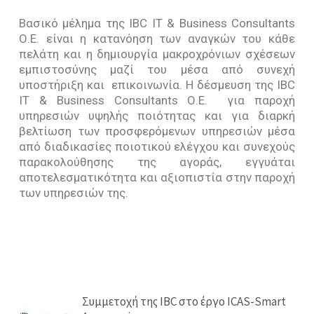
Σύστημα Οδικής Ασφάλειας (Road Traffic Safety)-
ISO 39001
Βασικό μέλημα της IBC IT & Business Consultants
Ο.Ε. είναι η κατανόηση των αναγκών του κάθε
πελάτη και η δημιουργία μακροχρόνιων σχέσεων
εμπιστοσύνης μαζί του μέσα από συνεχή
υποστήριξη και επικοινωνία. Η δέσμευση της IBC
IT & Business Consultants Ο.Ε. για παροχή
υπηρεσιών υψηλής ποιότητας και για διαρκή
βελτίωση των προσφερόμενων υπηρεσιών μέσα
από διαδικασίες ποιοτικού ελέγχου και συνεχούς
παρακολούθησης της αγοράς, εγγυάται
αποτελεσματικότητα και αξιοπιστία στην παροχή
των υπηρεσιών της.
Συμμετοχή της IBC στο έργο ICAS-Smart