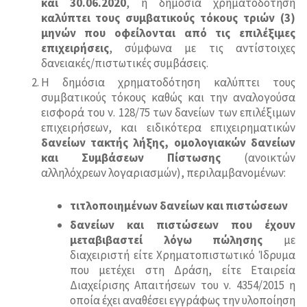
και 30.06.2020
, η δημόσια χρηματοδότηση
καλύπτει τους συμβατικούς τόκους τριών (3)
μηνών που οφείλονται από τις επιλέξιμες
επιχειρήσεις
, σύμφωνα με τις αντίστοιχες
δανειακές/πιστωτικές συμβάσεις.
Η δημόσια χρηματοδότηση καλύπτει τους
συμβατικούς τόκους καθώς και την αναλογούσα
εισφορά του ν. 128/75 των δανείων των επιλέξιμων
επιχειρήσεων, και ειδικότερα επιχειρηματικών
δανείων τακτής λήξης, ομολογιακών δανείων
και Συμβάσεων Πίστωσης
(ανοικτών
αλληλόχρεων λογαριασμών), περιλαμβανομένων:
τιτλοποιημένων δανείων και πιστώσεων
δανείων και πιστώσεων που έχουν
μεταβιβαστεί λόγω πώλησης
με
διαχειριστή είτε Χρηματοπιστωτικό Ίδρυμα
που μετέχει στη Δράση, είτε Εταιρεία
Διαχείρισης Απαιτήσεων του ν. 4354/2015 η
οποία έχει αναθέσει εγγράφως την υλοποίηση