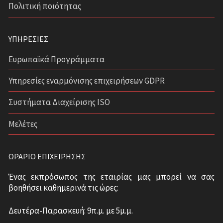
Πολιτική ποιότητας
ΥΠΗΡΕΣΊΕΣ
Ευρωπαϊκά Προγράμματα
Υπηρεσίες εναρμόνισης επιχειρήσεων GDPR
Συστήματα Διαχείρισης ISO
Μελέτες
ΩΡΆΡΙΟ ΕΠΙΧΕΊΡΗΣΗΣ
Ένας εκπρόσωπος της εταιρίας μας μπορεί να σας
βοηθήσει καθημερινά τις ώρες:
Δευτέρα-Παρασκευή: 9π.μ. με 5μ.μ.