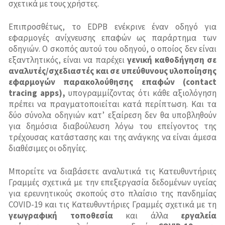
σχετικά με τους χρήστες.
Επιπροσθέτως, το EDPB ενέκρινε έναν οδηγό για
εφαρμογές ανίχνευσης επαφών ως παράρτημα των
οδηγιών. Ο σκοπός αυτού του οδηγού, ο οποίος δεν είναι
εξαντλητικός, είναι να παρέχει
γενική καθοδήγηση σε
αναλυτές/σχεδιαστές και σε υπεύθυνους υλοποίησης
εφαρμογών παρακολούθησης επαφών (
contact
tracing
apps
),
υπογραμμίζοντας ότι κάθε αξιολόγηση
πρέπει να πραγματοποιείται κατά περίπτωση. Και τα
δύο σύνολα οδηγιών κατ’ εξαίρεση δεν θα υποβληθούν
για δημόσια διαβούλευση λόγω του επείγοντος της
τρέχουσας κατάστασης και της ανάγκης να είναι άμεσα
διαθέσιμες οι οδηγίες.
Μπορείτε να διαβάσετε αναλυτικά τις Κατευθυντήριες
Γραμμές σχετικά με την επεξεργασία δεδομένων υγείας
για ερευνητικούς σκοπούς στο πλαίσιο της πανδημίας
COVID-19 και τις Κατευθυντήριες Γραμμές σχετικά με τη
γεωγραφική τοποθεσία
και άλλα
εργαλεία