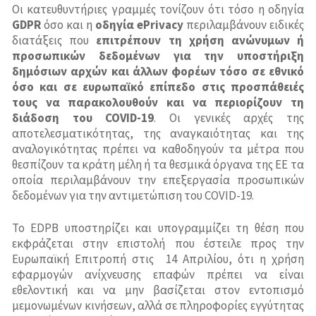
Οι κατευθυντήριες γραμμές τονίζουν ότι τόσο η οδηγία
GDPR
όσο και η
οδηγία
ePrivacy
περιλαμβάνουν ειδικές
διατάξεις που
επιτρέπουν τη χρήση ανώνυμων ή
προσωπικών δεδομένων για την υποστήριξη
δημόσιων αρχών και άλλων φορέων τόσο σε εθνικό
όσο και σε ευρωπαϊκό επίπεδο στις προσπάθειές
τους να παρακολουθούν και να περιορίζουν τη
διάδοση του COVID-19
. Οι γενικές αρχές της
αποτελεσματικότητας, της αναγκαιότητας και της
αναλογικότητας πρέπει να καθοδηγούν τα μέτρα που
θεσπίζουν τα κράτη μέλη ή τα θεσμικά όργανα της ΕΕ τα
οποία περιλαμβάνουν την επεξεργασία προσωπικών
δεδομένων για την αντιμετώπιση του COVID-19.
Το EDPB υποστηρίζει και υπογραμμίζει τη θέση που
εκφράζεται στην επιστολή που έστειλε προς την
Ευρωπαϊκή Επιτροπή στις 14 Απριλίου, ότι η χρήση
εφαρμογών ανίχνευσης επαφών πρέπει να είναι
εθελοντική και να μην βασίζεται στον εντοπισμό
μεμονωμένων κινήσεων, αλλά σε πληροφορίες εγγύτητας