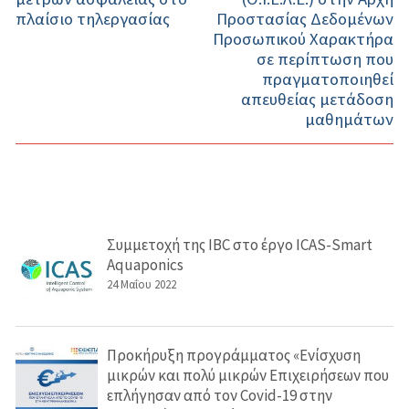
πλαίσιο τηλεργασίας
Προστασίας Δεδομένων
Προσωπικού Χαρακτήρα
σε περίπτωση που
πραγματοποιηθεί
απευθείας μετάδοση
μαθημάτων
Συμμετοχή της IBC στο έργο ICAS-Smart
Aquaponics
24 Μαΐου 2022
Προκήρυξη προγράμματος «Ενίσχυση
μικρών και πολύ μικρών Επιχειρήσεων που
επλήγησαν από τον Covid-19 στην