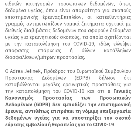
Σύστημα Οδικής Ασφάλειας (Road Traffic Safety)-
ειδικών κατηγοριών προσωπικών δεδομένων, όπως
ISO 39001
δεδομένα υγείας, όπου είναι απαραίτητο για σκοπούς
επιστημονικής έρευνας.Επιπλέον, οι κατευθυντήριες
γραμμές αντιμετωπίζουν νομικά ζητήματα σχετικά με
διεθνείς διαβιβάσεις δεδομένων που αφορούν δεδομένα
υγείας για ερευνητικούς σκοπούς, τα οποία σχετίζονται
με την καταπολέμηση του COVID-19, ιδίως ελλείψει
απόφασης επάρκειας ή άλλων κατάλληλων
διασφαλίσεων/μέτρων προστασίας.
Ο Adrea Jelinek, Πρόεδρος του Ευρωπαϊκού Συμβουλίου
Προστασίας Δεδομένων (EDPB) δήλωσε ότι
καταβάλλονται μεγάλες ερευνητικές προσπάθειες για
την καταπολέμηση του COVID-19 και ότι
ο Γενικός
Κανονισμός Προστασίας των Προσωπικών
Δεδομένων (GDPR) δεν εμποδίζει την επιστημονική
έρευνα, αντιθέτως επιτρέπει τη νόμιμη επεξεργασία
δεδομένων υγείας για να υποστηρίξει τον σκοπό
εύρεσης εμβολίου ή θεραπείας για το COVID-19
.