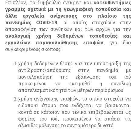
Επιπλέον, το Συμβούλιο ενέκρινε και
κατευθυντήριες
γραμμές σχετικά με τη γεωγραφική τοποθεσία και
άλλα εργαλεία ανίχνευσης στο πλαίσιο της
πανδημίας COVID-19
, οι οποίες στοχεύουν στην
αποσαφήνιση των συνθηκών και των αρχών για την
αναλογική χρήση δεδομένων τοποθεσίας και
εργαλείων παρακολούθησης επαφών
, για δύο
συγκεκριμένους σκοπούς:
χρήση δεδομένων θέσης για την υποστήριξη της
αντίδρασης/απόκρισης στην πανδημία με
μοντελοποίηση της εξάπλωσης του ιού
προκειμένου να εκτιμηθεί η συνολική
αποτελεσματικότητα των μέτρων περιορισμού
χρήση ανίχνευσης επαφών, το οποίο στοχεύει να
ειδοποιεί άτομα που ενδέχεται να βρίσκονται
κοντά σε κάποιον που τελικά επιβεβαιώνεται ως
φορέας του ιού, προκειμένου να σπάσει τις
αλυσίδες μόλυνσης το συντομότερο δυνατό.