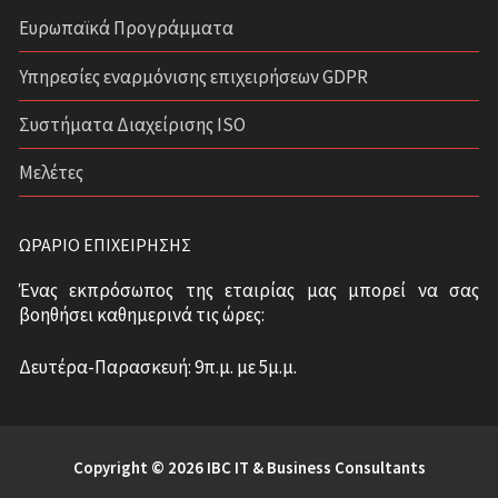
Ευρωπαϊκά Προγράμματα
Υπηρεσίες εναρμόνισης επιχειρήσεων GDPR
Συστήματα Διαχείρισης ISO
Μελέτες
ΩΡΆΡΙΟ ΕΠΙΧΕΊΡΗΣΗΣ
Ένας εκπρόσωπος της εταιρίας μας μπορεί να σας
βοηθήσει καθημερινά τις ώρες:
Δευτέρα-Παρασκευή: 9π.μ. με 5μ.μ.
Copyright © 2026 IBC IT & Business Consultants