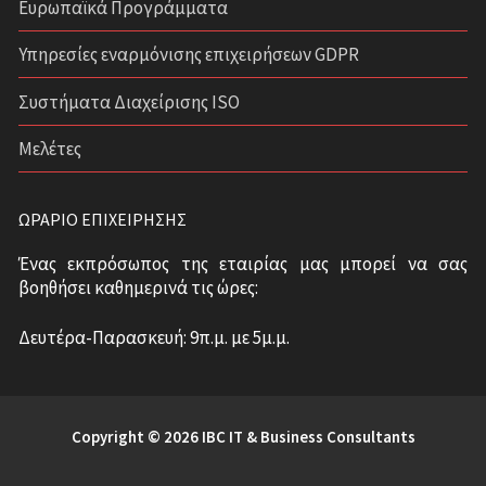
Ευρωπαϊκά Προγράμματα
Υπηρεσίες εναρμόνισης επιχειρήσεων GDPR
Συστήματα Διαχείρισης ISO
Μελέτες
ΩΡΆΡΙΟ ΕΠΙΧΕΊΡΗΣΗΣ
Ένας εκπρόσωπος της εταιρίας μας μπορεί να σας
βοηθήσει καθημερινά τις ώρες:
Δευτέρα-Παρασκευή: 9π.μ. με 5μ.μ.
Copyright © 2026 IBC IT & Business Consultants