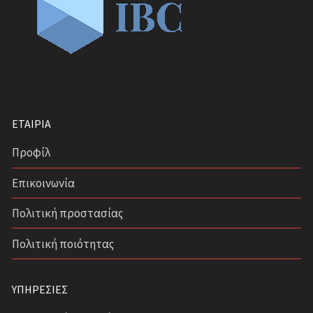
Σύστημα Οδικής Ασφάλειας (Road Traffic Safety)-
ISO 39001
ΕΤΑΙΡΊΑ
Προφίλ
Επικοινωνία
Πολιτική προστασίας
Πολιτική ποιότητας
ΥΠΗΡΕΣΊΕΣ