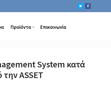
ρα
Προϊόντα
Επικοινωνία
016/679 ΑΠΌ ΤΗΝ ASSET CONSULTING
anagement System κατά
ό την ASSET