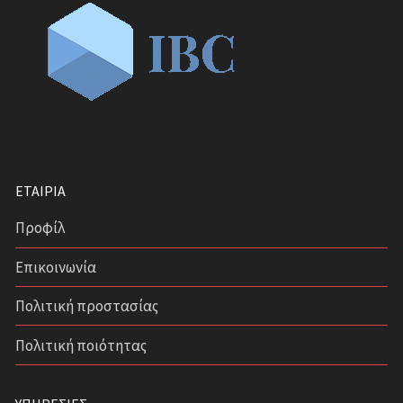
Σύστημα Οδικής Ασφάλειας (Road Traffic Safety)-
ISO 39001
ΕΤΑΙΡΊΑ
Προφίλ
Επικοινωνία
Πολιτική προστασίας
Πολιτική ποιότητας