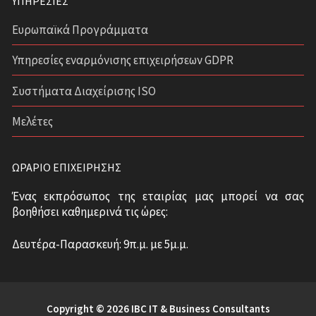
ΥΠΗΡΕΣΊΕΣ
Ευρωπαϊκά Προγράμματα
Υπηρεσίες εναρμόνισης επιχειρήσεων GDPR
Συστήματα Διαχείρισης ISO
Μελέτες
ΩΡΆΡΙΟ ΕΠΙΧΕΊΡΗΣΗΣ
Ένας εκπρόσωπος της εταιρίας μας μπορεί να σας
βοηθήσει καθημερινά τις ώρες:
Δευτέρα-Παρασκευή: 9π.μ. με 5μ.μ.
Copyright © 2026 IBC IT & Business Consultants