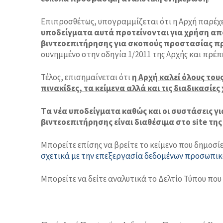
Επιπροσθέτως, υπογραμμίζεται ότι η Αρχή παρέχ
υποδείγματα αυτά προτείνονται για χρήση απ
βιντεοεπιτήρησης για σκοπούς προστασίας 
συνημμένο στην οδηγία 1/2011 της Αρχής και πρέ
Τέλος, επισημαίνεται ότι
η Αρχή καλεί όλους το
πινακίδες, τα κείμενα αλλά και τις διαδικασ
Tα νέα υποδείγματα καθώς και οι συστάσεις 
βιντεοεπιτήρησης είναι διαθέσιμα στο
site τ
Μπορείτε επίσης να βρείτε το κείμενο που δημο
σχετικά με την επεξεργασία δεδομένων προσωπικ
Μπορείτε να δείτε αναλυτικά το Δελτίο Τύπου πο