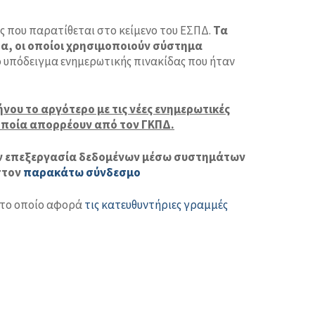
ς που παρατίθεται στο κείμενο του ΕΣΠΔ.
Τα
α, οι οποίοι χρησιμοποιούν σύστημα
ο υπόδειγμα ενημερωτικής πινακίδας που ήταν
νου το αργότερο με τις νέες ενημερωτικές
 οποία απορρέουν από τον ΓΚΠΔ.
την επεξεργασία δεδομένων μέσω συστημάτων
στον
παρακάτω σύνδεσμο
) το οποίο αφορά
τις κατευθυντήριες γραμμές