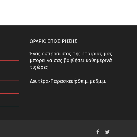
ΩΡΆΡΙΟ ΕΠΙΧΕΊΡΗΣΗΣ
Ένας εκπρόσωπος της εταιρίας μας
μπορεί να σας βοηθήσει καθημερινά
τις ώρες:
Δευτέρα-Παρασκευή: 9π.μ. με 5μ.μ.