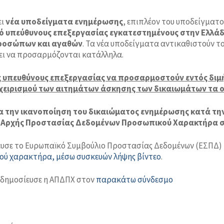
ει
νέα υποδείγματα ενημέρωσης
, επιπλέον του υποδείγματο
ό υπεύθυνους επεξεργασίας εγκατεστημένους στην Ελλάδ
προσώπων και αγαθών
. Τα νέα υποδείγματα αντικαθιστούν τ
πει να προσαρμόζονται κατάλληλα.
υς υπευθύνους επεξεργασίας να προσαρμοστούν εντός διμή
ίες χειρισμού των αιτημάτων άσκησης των δικαιωμάτων τα
για την ικανοποίηση του δικαιώματος ενημέρωσης κατά 
ης Αρχής Προστασίας Δεδομένων Προσωπικού Χαρακτήρα 
σίευσε το Ευρωπαϊκό Συμβούλιο Προστασίας Δεδομένων (ΕΣΠΔ
ού χαρακτήρα, μέσω συσκευών λήψης βίντεο
.
υ δημοσίευσε η ΑΠΔΠΧ στον
παρακάτω σύνδεσμο