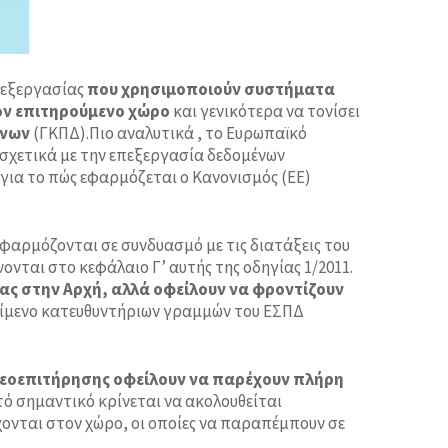
επεξεργασίας
που χρησιμοποιούν συστήματα
τον επιτηρούμενο χώρο
και γενικότερα να τονίσει
ένων
(ΓΚΠΔ).Πιο αναλυτικά , το Ευρωπαϊκό
σχετικά με την επεξεργασία δεδομένων
για το πώς εφαρμόζεται ο Κανονισμός (ΕΕ)
α εφαρμόζονται σε συνδυασμό με τις διατάξεις του
ονται στο κεφάλαιο Γ’ αυτής της οδηγίας 1/2011.
ας στην Αρχή, αλλά οφείλουν να φροντίζουν
 κείμενο κατευθυντήριων γραμμών του ΕΣΠΔ
τεοεπιτήρησης οφείλουν να παρέχουν πλήρη
υτό σημαντικό κρίνεται να ακολουθείται
χονται στον χώρο, οι οποίες να παραπέμπουν σε