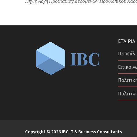
Πηγή: Αρχή Προστασίας Δεδομένων Προσωπικού Χαρ
ΕΤΑΙΡΊΑ
Προφίλ
Επικοιν
Πολιτικ
Πολιτικ
Copyright © 2026 IBC IT & Business Consultants