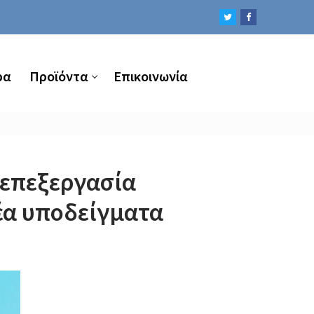
ρα
Προϊόντα
Επικοινωνία
 ΝΈΑ ΥΠΟΔΕΊΓΜΑΤΑ ΕΝΗΜΈΡΩΣΗΣ
 επεξεργασία
έα υποδείγματα