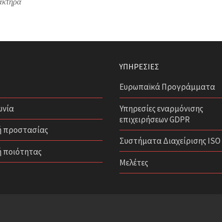
ακτήρα
ΥΠΗΡΕΣΊΕΣ
Ευρωπαϊκά Προγράμματα
ωνία
Υπηρεσίες εναρμόνισης
επιχειρήσεων GDPR
ή προστασίας
Συστήματα Διαχείρισης ISO
ή ποιότητας
Μελέτες