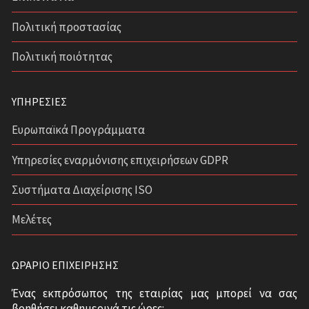
Πολιτική προστασίας
Πολιτική ποιότητας
ΥΠΗΡΕΣΊΕΣ
Ευρωπαϊκά Προγράμματα
Υπηρεσίες εναρμόνισης επιχειρήσεων GDPR
Συστήματα Διαχείρισης ISO
Μελέτες
ΩΡΆΡΙΟ ΕΠΙΧΕΊΡΗΣΗΣ
Ένας εκπρόσωπος της εταιρίας μας μπορεί να σας
βοηθήσει καθημερινά τις ώρες: