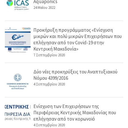
Aquaponics
Σύστημα Οδικής Ασφάλειας (Road Traffic Safety)-
ISO 39001
24 Μαΐου 2022
Προκήρυξη προγράμματος «Ενίσχυση
μικρών και πολύ μικρών Επιχειρήσεων που
επλήγησαν από τον Covid-19 στην
Κεντρική Μακεδονία»
7 Σεπτεμβρίου 2020
Δύο νέες προκηρύξεις του Αναπτυξιακού
Νόμου 4399/2016
4 Σεπτεμβρίου 2020
Ενίσχυση των Επιχειρήσεων της
Περιφέρειας Κεντρικής Μακεδονίας που
επλήγησαν από τον κορωνοϊό
4 Σεπτεμβρίου 2020