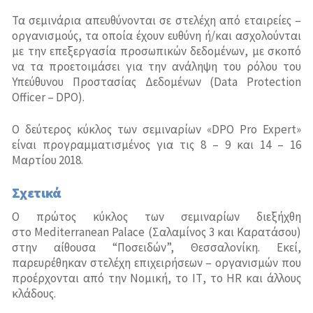
Σύστημα Οδικής Ασφάλειας (Road Traffic Safety)-
ISO 39001
Τα σεμινάρια απευθύνονται σε στελέχη από εταιρείες –
οργανισμούς, τα οποία έχουν ευθύνη ή/και ασχολούνται
με την επεξεργασία προσωπικών δεδομένων, με σκοπό
να τα προετοιμάσει για την ανάληψη του ρόλου του
Υπεύθυνου Προστασίας Δεδομένων (Data Protection
Officer – DPO).
Ο δεύτερος κύκλος των σεμιναρίων «DPO Pro Expert»
είναι προγραμματισμένος για τις 8 – 9 και 14 – 16
Μαρτίου 2018.
Σχετικά
Ο πρώτος κύκλος των σεμιναρίων διεξήχθη
στο Mediterranean Palace (Σαλαμίνος 3 και Καρατάσου)
στην αίθουσα “Ποσειδών”, Θεσσαλονίκη. Εκεί,
παρευρέθηκαν στελέχη επιχειρήσεων – οργανισμών που
προέρχονται από την Νομική, το ΙΤ, το HR και άλλους
κλάδους.