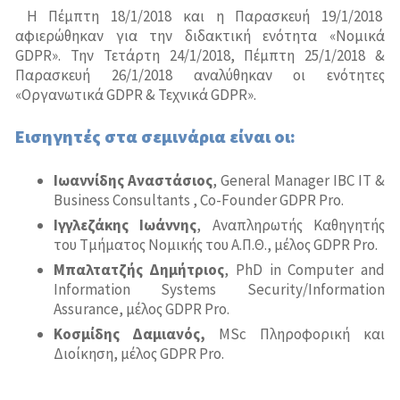
Η Πέμπτη 18/1/2018 και η Παρασκευή 19/1/2018
αφιερώθηκαν για την διδακτική ενότητα «Νομικά
GDPR». Την Τετάρτη 24/1/2018, Πέμπτη 25/1/2018 &
Παρασκευή 26/1/2018 αναλύθηκαν οι ενότητες
«Οργανωτικά GDPR & Τεχνικά GDPR».
Εισηγητές στα σεμινάρια είναι οι:
Ιωαννίδης
Αναστάσιος
, General Manager IBC IT &
Business Consultants , Co-Founder GDPR Pro.
Ιγγλεζάκης Ιωάννης
, Αναπληρωτής Καθηγητής
του Τµήµατος Νοµικής του Α.Π.Θ., μέλος GDPR Pro.
Μπαλτατζής
Δημήτριος
, PhD in Computer and
Information Systems Security/Information
Assurance, μέλος GDPR Pro.
Κοσμίδης Δαμιανός,
MSc Πληροφορική και
Διοίκηση, μέλος GDPR Pro.