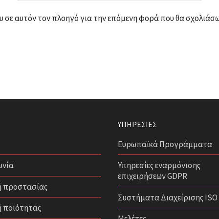
υ σε αυτόν τον πλοηγό για την επόμενη φορά που θα σχολιάσω
ΥΠΗΡΕΣΊΕΣ
Ευρωπαϊκά Προγράμματα
ωνία
Υπηρεσίες εναρμόνισης
επιχειρήσεων GDPR
ή προστασίας
Συστήματα Διαχείρισης ISO
ή ποιότητας
Μελέτες