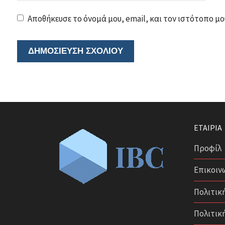
Αποθήκευσε το όνομά μου, email, και τον ιστότοπο μο
ΕΤΑΙΡΊΑ
Προφίλ
Επικοιν
Πολιτικ
Πολιτικ