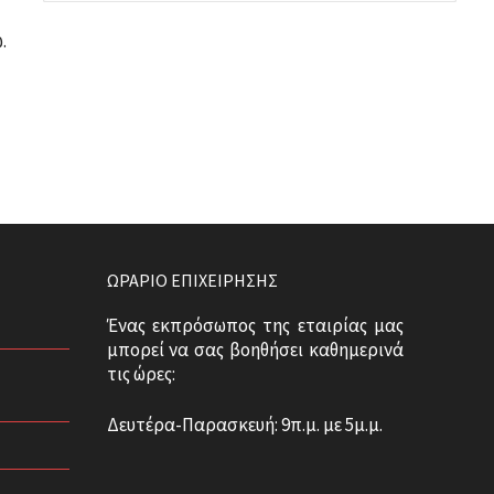
.
ΩΡΆΡΙΟ ΕΠΙΧΕΊΡΗΣΗΣ
Ένας εκπρόσωπος της εταιρίας μας
μπορεί να σας βοηθήσει καθημερινά
τις ώρες:
Δευτέρα-Παρασκευή: 9π.μ. με 5μ.μ.