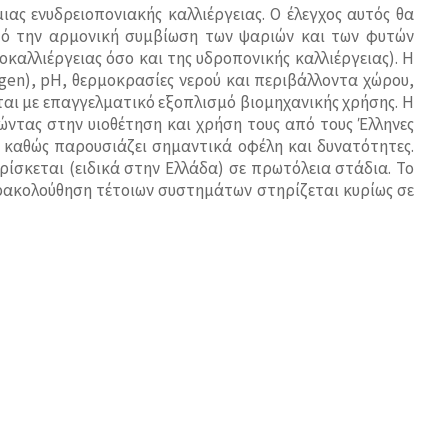
ας ενυδρειοπονιακής καλλιέργειας. Ο έλεγχος αυτός θα
πό την αρμονική συμβίωση των ψαριών και των φυτών
καλλιέργειας όσο και της υδροπονικής καλλιέργειας). Η
en), pH, θερμοκρασίες νερού και περιβάλλοντα χώρου,
αι με επαγγελματικό εξοπλισμό βιομηχανικής χρήσης. Η
ντας στην υιοθέτηση και χρήση τους από τους Έλληνες
, καθώς παρουσιάζει σημαντικά οφέλη και δυνατότητες.
σκεται (ειδικά στην Ελλάδα) σε πρωτόλεια στάδια. Το
αρακολούθηση τέτοιων συστημάτων στηρίζεται κυρίως σε