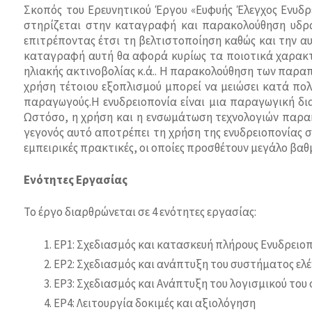
Σκοπός του Ερευνητικού Έργου «Ευφυής Έλεγχος Ενυδρε
στηρίζεται στην καταγραφή και παρακολούθηση υδρα
επιτρέποντας έτσι τη βελτιστοποίηση καθώς και την αυ
καταγραφή αυτή θα αφορά κυρίως τα ποιοτικά χαρακτη
ηλιακής ακτινοβολίας κ.ά.. Η παρακολούθηση των παρα
χρήση τέτοιου εξοπλισμού μπορεί να μειώσει κατά πο
παραγωγούς.Η ενυδρειοπονία είναι μια παραγωγική δια
Ωστόσο, η χρήση και η ενσωμάτωση τεχνολογιών παρακ
γεγονός αυτό αποτρέπει τη χρήση της ενυδρειοπονίας 
εμπειρικές πρακτικές, οι οποίες προσθέτουν μεγάλο βα
Ενότητες Εργασίας
Το έργο διαρθρώνεται σε 4 ενότητες εργασίας:
ΕΡ1: Σχεδιασμός και κατασκευή πλήρους Ενυδρειο
ΕΡ2: Σχεδιασμός και ανάπτυξη του συστήματος ελ
ΕΡ3: Σχεδιασμός και Ανάπτυξη του λογισμικού του
ΕΡ4: Λειτουργία δοκιμές και αξιολόγηση