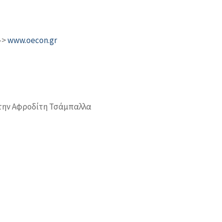
–>
www.oecon.gr
 την Αφροδίτη Τσάμπαλλα